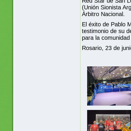
Red Star de San 
(Unión Sionista Ar
Árbitro Nacional.
El éxito de Pablo 
testimonio de su d
para la comunidad 
Rosario, 23 de jun