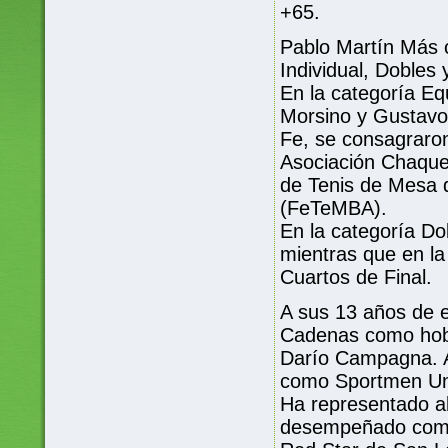
+65.
Pablo Martín Más c
Individual, Dobles 
En la categoría Eq
Morsino y Gustavo 
Fe, se consagraro
Asociación Chaque
de Tenis de Mesa 
(FeTeMBA).
En la categoría Do
mientras que en la
Cuartos de Final.
A sus 13 años de 
Cadenas como hobb
Darío Campagna. A 
como Sportmen Un
Ha representado a
desempeñado como 