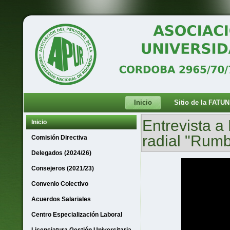
Inicio
Sitio de la FATUN
Entrevista 
Inicio
radial "Rumb
Comisión Directiva
Delegados (2024/26)
Consejeros (2021/23)
Convenio Colectivo
Acuerdos Salariales
Centro Especialización Laboral