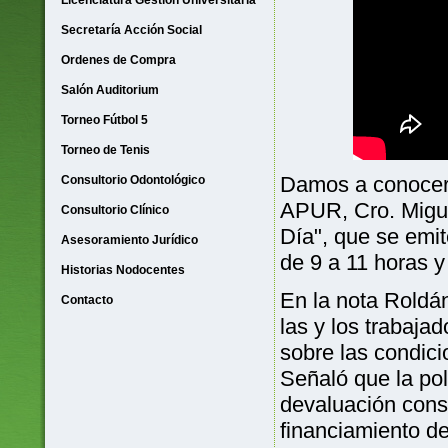
Licenciatura Gestión Universitaria
Secretaría Acción Social
Ordenes de Compra
Salón Auditorium
Torneo Fútbol 5
Torneo de Tenis
Damos a conocer 
Consultorio Odontológico
APUR, Cro. Migue
Consultorio Clínico
Día", que se emit
Asesoramiento Jurídico
de 9 a 11 horas y
Historias Nodocentes
En la nota Roldán 
Contacto
las y los trabaj
sobre las condici
Señaló que la pol
devaluación const
financiamiento de