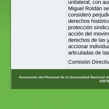
unilateral, con a
Miguel Roldán se r
consideró perjudi
derechos históric
protección sindic
acción del movim
derechos de las y
accionar individu
articuladas de la
Comisión Directiv
Asociación del Personal de la Universidad Nacional d
43870