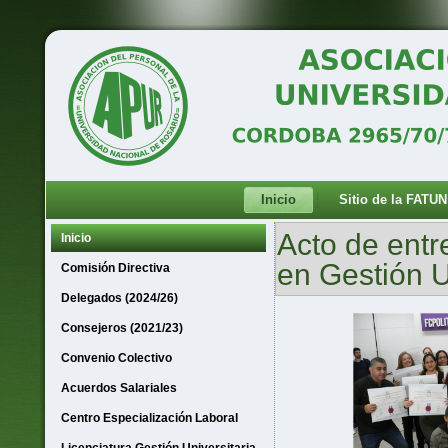
Inicio
Sitio de la FATUN
Acto de entr
Inicio
en Gestión U
Comisión Directiva
Delegados (2024/26)
Consejeros (2021/23)
Convenio Colectivo
Acuerdos Salariales
Centro Especialización Laboral