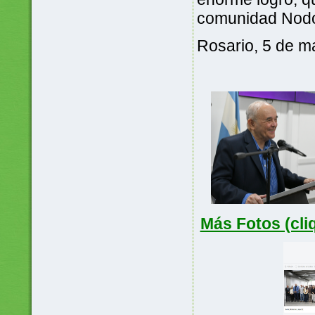
comunidad Nodo
Rosario, 5 de m
Más Fotos (cliq