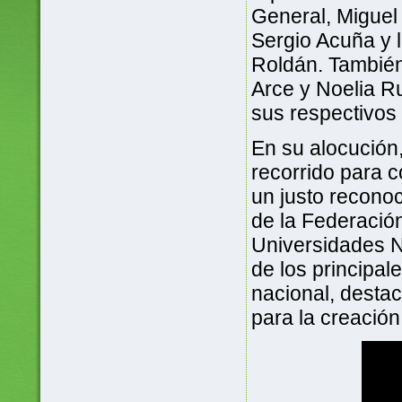
General, Miguel 
Sergio Acuña y l
Roldán. Tambié
Arce y Noelia R
sus respectivos
En su alocución
recorrido para c
un justo recono
de la Federación
Universidades N
de los principale
nacional, desta
para la creació