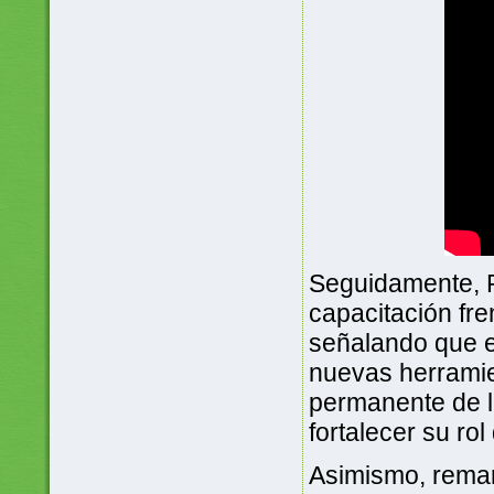
Seguidamente, R
capacitación fre
señalando que e
nuevas herramie
permanente de l
fortalecer su rol
Asimismo, remar