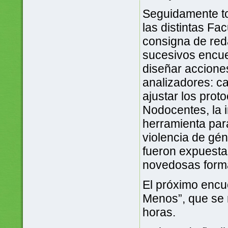
Seguidamente t
las distintas Fa
consigna de red
sucesivos encuen
diseñar acciones
analizadores: ca
ajustar los proto
Nodocentes, la 
herramienta par
violencia de gén
fueron expuesta
novedosas forma
El próximo encu
Menos”, que se r
horas.