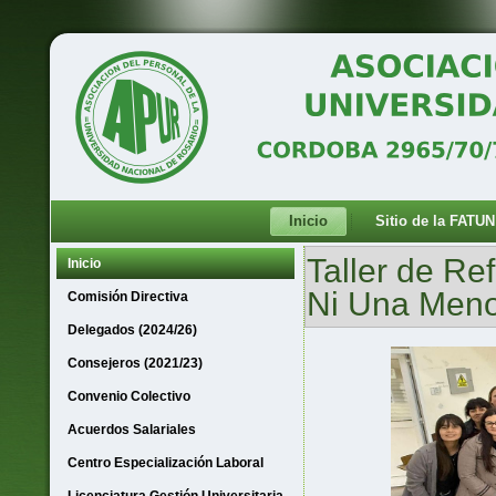
Inicio
Sitio de la FATUN
Taller de Ref
Inicio
Ni Una Men
Comisión Directiva
Delegados (2024/26)
Consejeros (2021/23)
Convenio Colectivo
Acuerdos Salariales
Centro Especialización Laboral