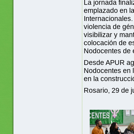
La jornada final
emplazado en la
Internacionales.
violencia de géne
visibilizar y ma
colocación de es
Nodocentes de 
Desde APUR agra
Nodocentes en l
en la construcci
Rosario, 29 de j