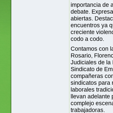
importancia de a
debate. Expresa
abiertas. Desta
encuentros ya qu
creciente viole
codo a codo.
Contamos con la
Rosario, Florenc
Judiciales de la
Sindicato de Em
compañeras comp
sindicatos para 
laborales tradi
llevan adelante 
complejo escena
trabajadoras.