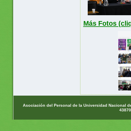
Más Fotos (cliq
Asociación del Personal de la Universidad Nacional d
43870